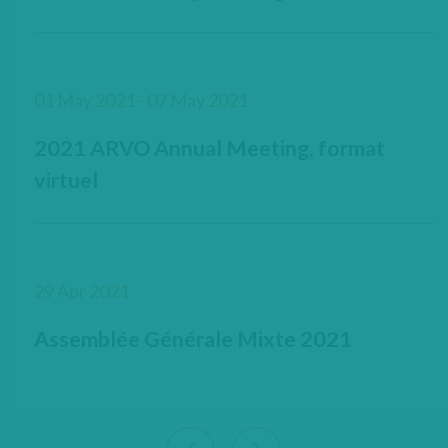
01 May 2021 - 07 May 2021
2021 ARVO Annual Meeting, format
virtuel
29 Apr 2021
Assemblée Générale Mixte 2021
View previous 9 articles
View next 9 articles