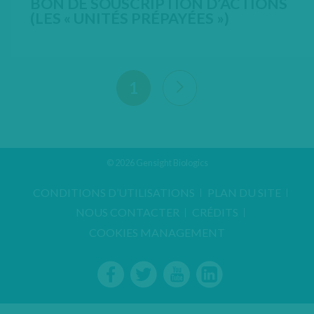
BON DE SOUSCRIPTION D’ACTIONS
(LES « UNITÉS PRÉPAYÉES »)
OPEN IN 
View next 9 articles
1
© 2026 Gensight Biologics
CONDITIONS D’UTILISATIONS
PLAN DU SITE
NOUS CONTACTER
CRÉDITS
COOKIES MANAGEMENT